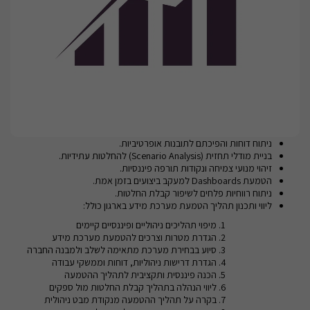
ניתוח דוחות והפיכתם לתובנות אופרטיביות.
בניית מודלי תחזית (Scenario Analysis) להחלטות עתידיות.
זיהוי מנועי צמיחה ונקודות תורפה פיננסיות.
הטמעת Dashboards למעקב ביצועים בזמן אמת.
ניתוח רווחיות פלחים לשיפור קבלת החלטות.
ליווי ותכנון תהליך הטמעת מערכת מידע בארגון כולל:
מיפוי תהליכים ניהוליים ופיננסיים קיימים
הגדרת מטרות וצרכים להטמעת מערכת מידע
סיוע בבחירת מערכת מתאימה לשלב ולמבנה החברה
הגדרת דרישות ניהוליות, דוחות וממשקי עבודה
הכנה פיננסית ותקציבית לתהליך ההטמעה
ליווי הנהלה בתהליך קבלת החלטות מול ספקים
בקרה על תהליך ההטמעה מנקודת מבט ניהולית